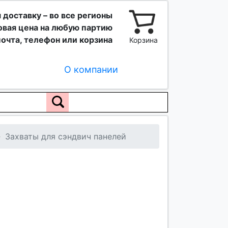
 доставку – во все регионы
вая цена на любую партию
очта, телефон или корзина
Корзина
О компании
Захваты для сэндвич панелей