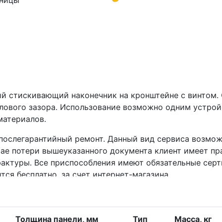
зницы
й стискивающий наконечник на кронштейне с винтом. 
илового зазора. Использование возможно одним устро
материалов.
послегарантийный ремонт. Данный вид сервиса возмож
чае потери вышеуказанного документа клиент имеет пра
актуры. Все приспособления имеют обязательные серт
я бесплатно, за счет интернет-магазина.
Толщина панели, мм
Тип
Масса, кг