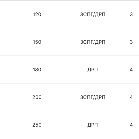
120
ЗСПГ/ДРП
3
150
ЗСПГ/ДРП
3
180
ДРП
4
200
ЗСПГ/ДРП
4
250
ДРП
4