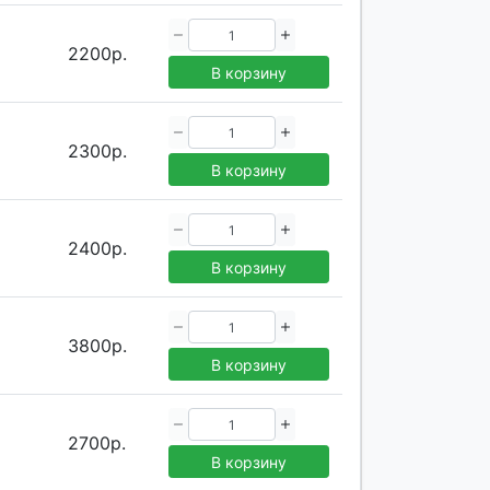
2200р.
В корзину
2300р.
В корзину
2400р.
В корзину
3800р.
В корзину
2700р.
В корзину