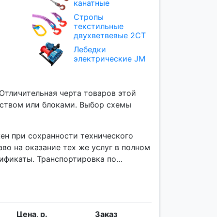
канатные
Стропы
текстильные
двухветвевые 2СТ
Лебедки
электрические JM
Отличительная черта товаров этой
йством или блоками. Выбор схемы
ен при сохранности технического
во на оказание тех же услуг в полном
ификаты. Транспортировка по
Цена, р.
Заказ