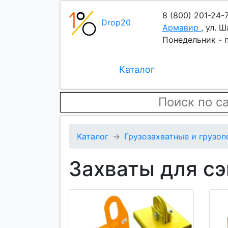
8 (800) 201-24-
Drop20
Армавир
,
ул. Ш
Понедельник - п
Каталог
Каталог
Грузозахватные и грузо
Захваты для с