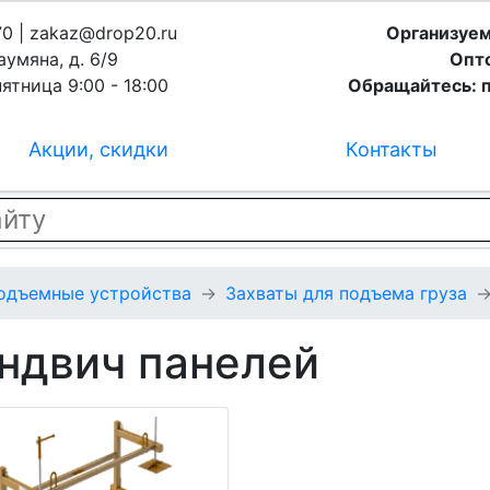
70 | zakaz@drop20.ru
Организуем
аумяна, д. 6/9
Опто
ятница 9:00 - 18:00
Обращайтесь: п
Акции, скидки
Контакты
подъемные устройства
Захваты для подъема груза
эндвич панелей