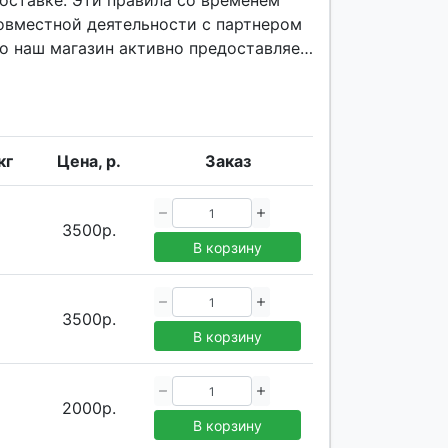
поставке. Эти правила со временем
овместной деятельности с партнером
о наш магазин активно предоставляет
кг
Цена, р.
Заказ
3500р.
В корзину
3500р.
В корзину
2000р.
В корзину