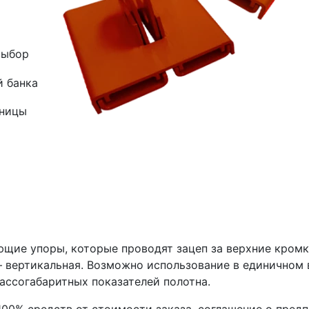
выбор
й банка
зницы
ющие упоры, которые проводят зацеп за верхние кром
 вертикальная. Возможно использование в единичном 
ассогабаритных показателей полотна.