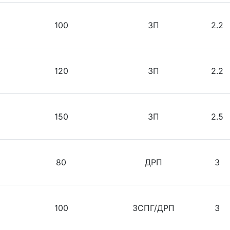
100
ЗП
2.2
120
ЗП
2.2
150
ЗП
2.5
80
ДРП
3
100
ЗСПГ/ДРП
3