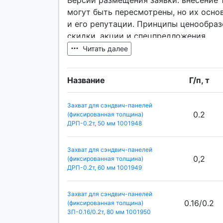
Версии размещения заявки: внесение 
могут быть пересмотрены, но их осн
и его репутации. Принципы ценообраз
скидки, акции и спецпредложения.
Читать далее
Название
Г/п, т
Захват для сэндвич-панелей
0.2
(фиксированная толщина)
ДРП-0.2т, 50 мм 1001948
Захват для сэндвич-панелей
0,2
(фиксированная толщина)
ДРП-0.2т, 60 мм 1001949
Захват для сэндвич-панелей
0.16/0.2
(фиксированная толщина)
ЗП-0.16/0.2т, 80 мм 1001950