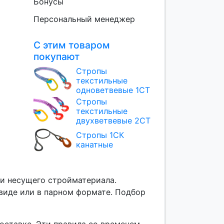
Бонусы
Персональный менеджер
С этим товаром
покупают
Стропы
текстильные
одноветвевые 1СТ
Стропы
текстильные
двухветвевые 2СТ
Стропы 1СК
канатные
ки несущего стройматериала.
виде или в парном формате. Подбор